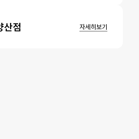
양산점
자세히보기