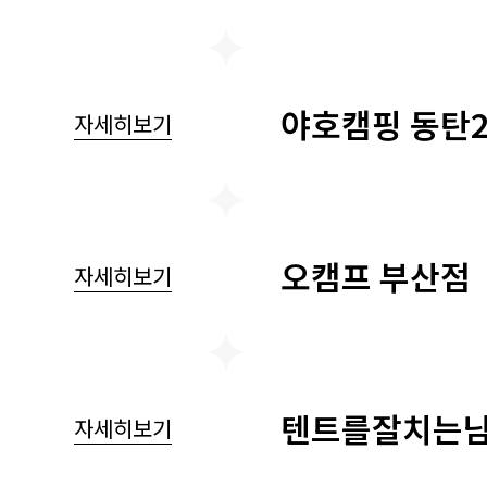
야호캠핑 동탄
자세히보기
오캠프 부산점
자세히보기
텐트를잘치는남
자세히보기