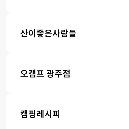
산이좋은사람들
오캠프 광주점
캠핑레시피